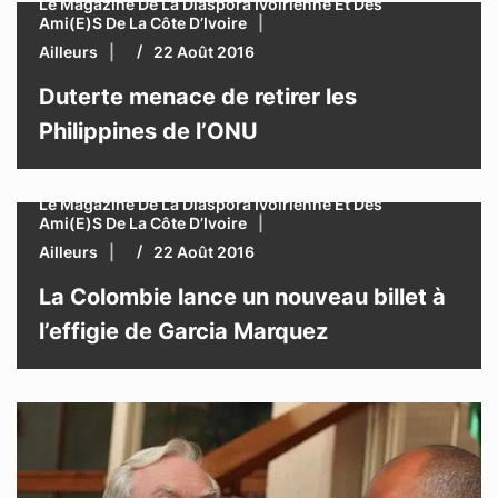
Le Magazine De La Diaspora Ivoirienne Et Des
Ami(e)s De La Côte D’Ivoire
Ailleurs
22 Août 2016
Duterte menace de retirer les
Philippines de l’ONU
Le Magazine De La Diaspora Ivoirienne Et Des
Ami(e)s De La Côte D’Ivoire
Ailleurs
22 Août 2016
La Colombie lance un nouveau billet à
l’effigie de Garcia Marquez