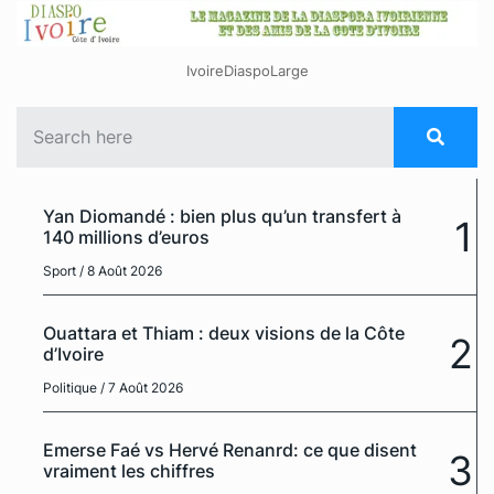
IvoireDiaspoLarge
Yan Diomandé : bien plus qu’un transfert à
1
140 millions d’euros
Sport
/ 8 Août 2026
Ouattara et Thiam : deux visions de la Côte
2
d’Ivoire
Politique
/ 7 Août 2026
Emerse Faé vs Hervé Renanrd: ce que disent
3
vraiment les chiffres