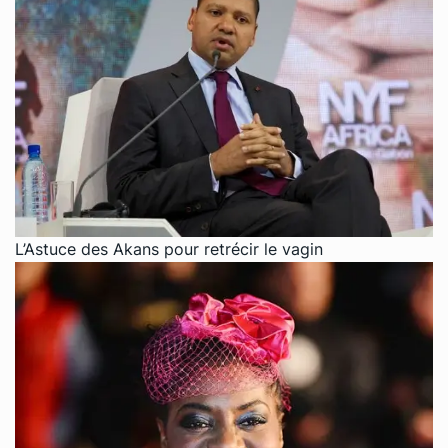
L’Astuce des Akans pour retrécir le vagin