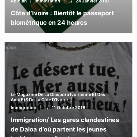
Abidjan
Immigration
24 Janvier 2018
Côte d’Ivoire : Bientôt le passeport
biométrique en 24 heures
Le Magazine De La Diaspora Ivoirienne Et Des
Ami(e)s De La Côte D’Ivoire
Immigration
11 Octobre 2016
Immigration/ Les gares clandestines
de Daloa d’où partent les jeunes