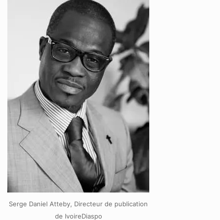
Serge Daniel Atteby, Directeur de publication
de IvoireDiaspo