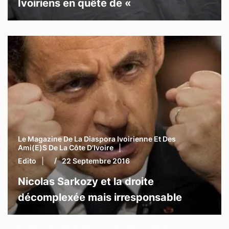
Ivoiriens en quête de «
Le Magazine De La Diaspora Ivoirienne Et Des
Ami(e)s De La Côte D’Ivoire
Edito
22 Septembre 2016
Nicolas Sarkozy et la droite
décomplexée mais irresponsable