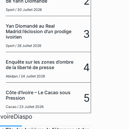
2
de Yann Diomandé
Sport
/ 30 Juillet 2026
Yan Diomandé au Real
3
Madrid:l’éclosion d’un prodige
ivoirien
Sport
/ 28 Juillet 2026
Enquête sur les zones d’ombre
4
de la liberté de presse
Abidjan
/ 24 Juillet 2026
Côte d’Ivoire – Le Cacao sous
5
Pression
Cacao
/ 23 Juillet 2026
IvoireDiaspo