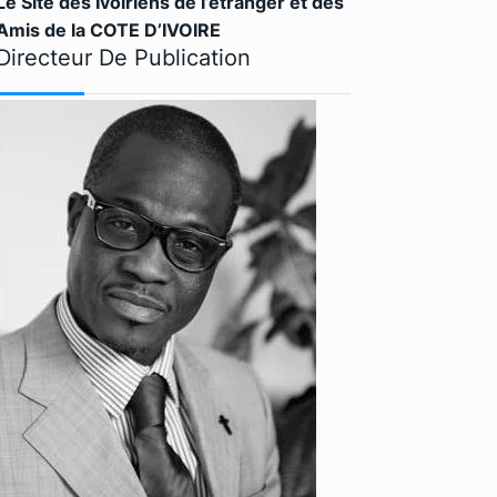
Le Site des Ivoiriens de l’étranger et des
Amis de la COTE D’IVOIRE
Directeur De Publication