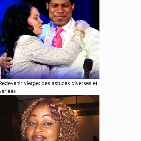
Redevenir vierge: des astuces diverses et
variées