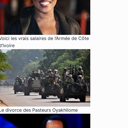
Voici les vrais salaires de l’Armée de Côte
d’Ivoire
Le divorce des Pasteurs Oyakhilome