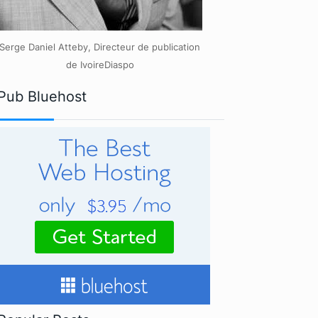
Serge Daniel Atteby, Directeur de publication
de IvoireDiaspo
Pub Bluehost