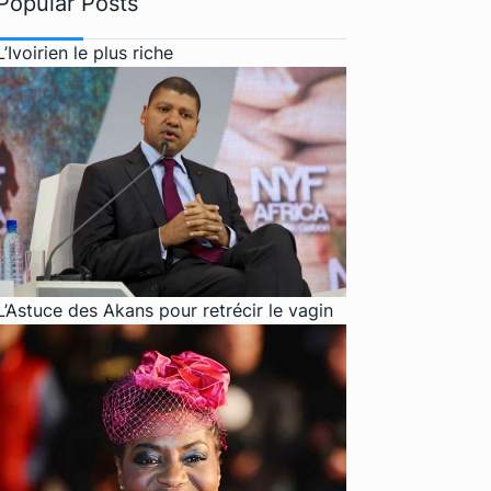
Popular Posts
L’Ivoirien le plus riche
L’Astuce des Akans pour retrécir le vagin