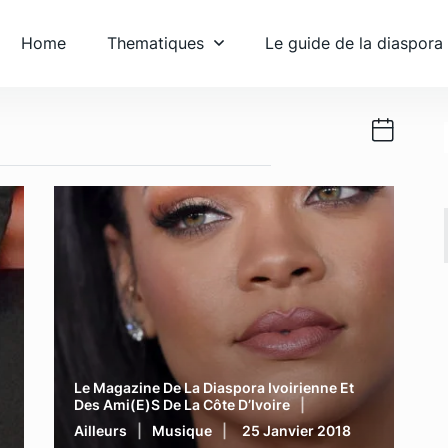
Home
Thematiques
Le guide de la diaspora
Le Magazine De La Diaspora Ivoirienne Et
Des Ami(e)s De La Côte D’Ivoire
Ailleurs
Musique
25 Janvier 2018