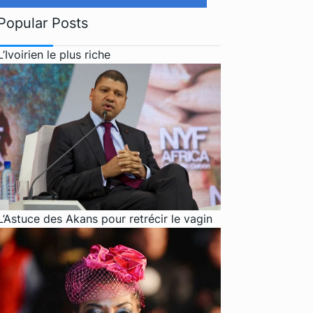
Popular Posts
L’Ivoirien le plus riche
L’Astuce des Akans pour retrécir le vagin