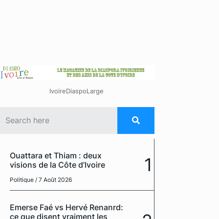
IvoireDiaspoLarge
Ouattara et Thiam : deux
1
visions de la Côte d’Ivoire
Politique
/ 7 Août 2026
Emerse Faé vs Hervé Renanrd:
ce que disent vraiment les