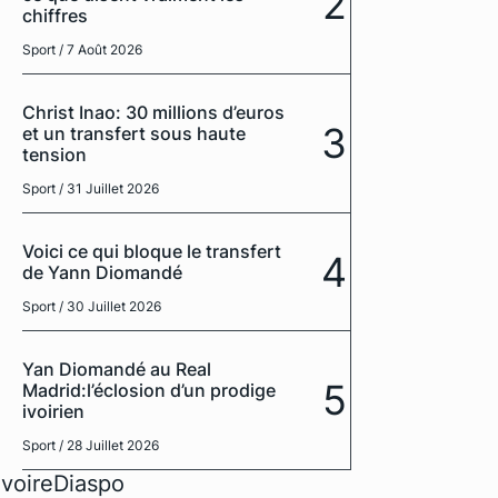
2
chiffres
Sport
/ 7 Août 2026
Christ Inao: 30 millions d’euros
3
et un transfert sous haute
tension
Sport
/ 31 Juillet 2026
Voici ce qui bloque le transfert
4
de Yann Diomandé
Sport
/ 30 Juillet 2026
Yan Diomandé au Real
5
Madrid:l’éclosion d’un prodige
ivoirien
Sport
/ 28 Juillet 2026
IvoireDiaspo