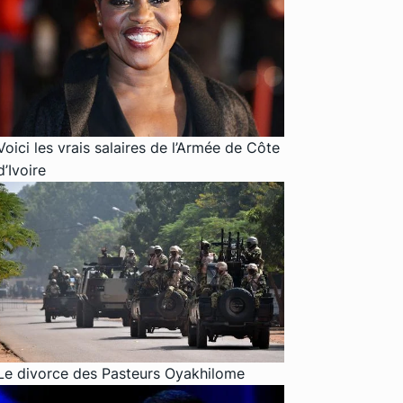
Voici les vrais salaires de l’Armée de Côte
d’Ivoire
Le divorce des Pasteurs Oyakhilome