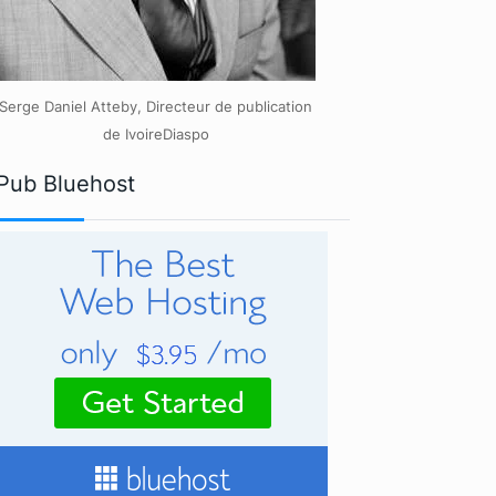
Serge Daniel Atteby, Directeur de publication
de IvoireDiaspo
Pub Bluehost