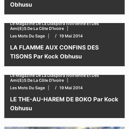
Obhusu
Le Magazine De La Diaspora Ivoirienne Et Des
Ami(e)s De La Côte D’Ivoire
Les Mots Du Sage
19 Mai 2014
LA FLAMME AUX CONFINS DES
TISONS Par Kock Obhusu
Le Magazine De La Diaspora Ivoirienne Et Des
Ami(e)s De La Côte D’Ivoire
Les Mots Du Sage
19 Mai 2014
LE THE-AU-HAREM DE BOKO Par Kock
Obhusu