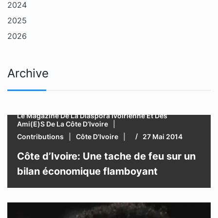
2024
2025
2026
Archive
Le Magazine De La Diaspora Ivoirienne Et Des
Ami(e)s De La Côte D’Ivoire
Contributions
Côte D'Ivoire
27 Mai 2014
Côte d’Ivoire: Une tache de feu sur un
bilan économique flamboyant