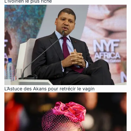
L’Ivoirien le plus riche
L’Astuce des Akans pour retrécir le vagin