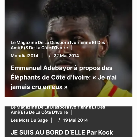
Le Magazine De La Diaspora Ivoirienne Et Des
Ami(e)s De La Côte D’Ivoire
Mondial2014
22 Mai 2014
Emmanuel Adebayor à propos des
Éléphants de Côte d’Ivoire: « Je n’ai
jamais cru en eux »
Le Magazine De La Diaspora Ivoirienne Et Des
Ami(e)s De La Côte D’Ivoire
Les Mots Du Sage
19 Mai 2014
JE SUIS AU BORD D’ELLE Par Kock