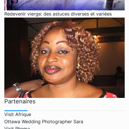
Redevenir vierge: des astuces diverses et variées
Partenaires
Visit Afrique
Ottawa Wedding Photographer Sara
Visit Rhema