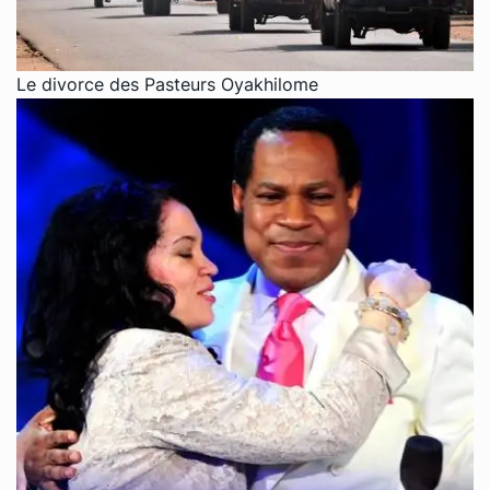
Le divorce des Pasteurs Oyakhilome