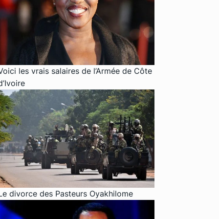
Voici les vrais salaires de l’Armée de Côte
d’Ivoire
Le divorce des Pasteurs Oyakhilome