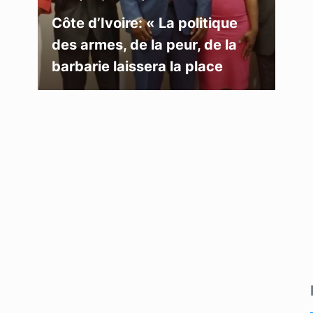
Côte d’Ivoire: « La politique
des armes, de la peur, de la
barbarie laissera la place