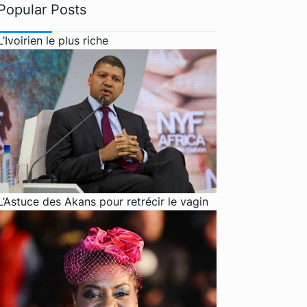
Popular Posts
L’Ivoirien le plus riche
L’Astuce des Akans pour retrécir le vagin