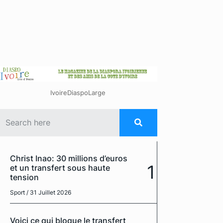
IvoireDiaspoLarge
Christ Inao: 30 millions d’euros
1
et un transfert sous haute
tension
Sport
/ 31 Juillet 2026
Voici ce qui bloque le transfert