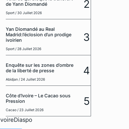
2
de Yann Diomandé
Sport
/ 30 Juillet 2026
Yan Diomandé au Real
3
Madrid:l’éclosion d’un prodige
ivoirien
Sport
/ 28 Juillet 2026
Enquête sur les zones d’ombre
4
de la liberté de presse
Abidjan
/ 24 Juillet 2026
Côte d’Ivoire – Le Cacao sous
5
Pression
Cacao
/ 23 Juillet 2026
IvoireDiaspo