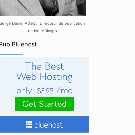
Serge Daniel Atteby, Directeur de publication
de IvoireDiaspo
Pub Bluehost