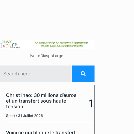
IvoireDiaspoLarge
Christ Inao: 30 millions d’euros
1
et un transfert sous haute
tension
Sport
/ 31 Juillet 2026
Voici ce qui bloque le transfert