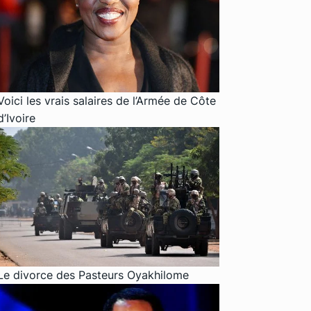
Voici les vrais salaires de l’Armée de Côte
d’Ivoire
Le divorce des Pasteurs Oyakhilome