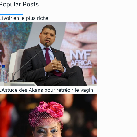
Popular Posts
L’Ivoirien le plus riche
L’Astuce des Akans pour retrécir le vagin