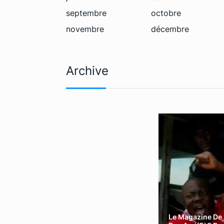
septembre
octobre
novembre
décembre
Archive
Le Magazine De 