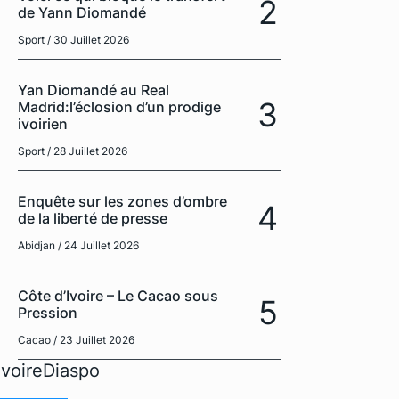
2
de Yann Diomandé
Sport
/ 30 Juillet 2026
Yan Diomandé au Real
3
Madrid:l’éclosion d’un prodige
ivoirien
Sport
/ 28 Juillet 2026
Enquête sur les zones d’ombre
4
de la liberté de presse
Abidjan
/ 24 Juillet 2026
Côte d’Ivoire – Le Cacao sous
5
Pression
Cacao
/ 23 Juillet 2026
IvoireDiaspo