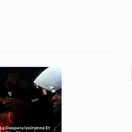
La Diaspora Ivoirienne Et