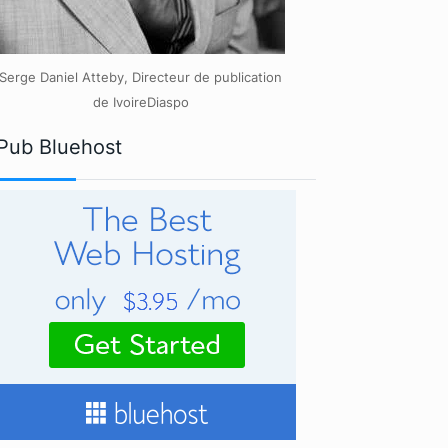
Serge Daniel Atteby, Directeur de publication
de IvoireDiaspo
Pub Bluehost