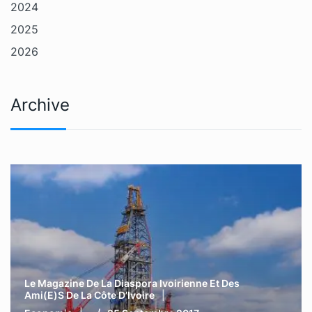
2024
2025
2026
Archive
Le Magazine De La Diaspora Ivoirienne Et Des
Ami(e)s De La Côte D’Ivoire