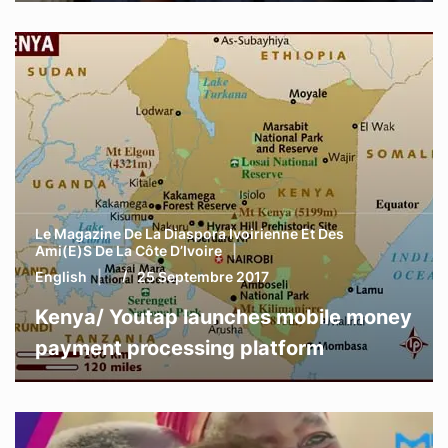
Le Magazine De La Diaspora Ivoirienne Et Des
Ami(e)s De La Côte D’Ivoire
English
25 Septembre 2017
Kenya/ Youtap launches mobile money
payment processing platform