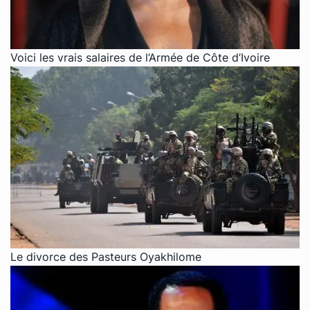
Voici les vrais salaires de l’Armée de Côte d’Ivoire
Le divorce des Pasteurs Oyakhilome