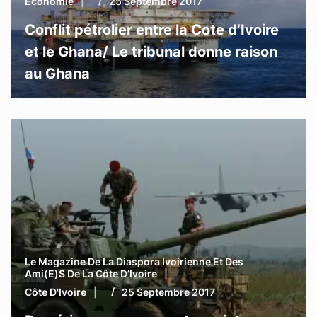
Economie
25 Septembre 2017
Conflit pétrolier entre la Cote d’Ivoire
et le Ghana/ Le tribunal donne raison
au Ghana
Le Magazine De La Diaspora Ivoirienne Et Des
Ami(e)s De La Côte D’Ivoire
Côte D'Ivoire
25 Septembre 2017