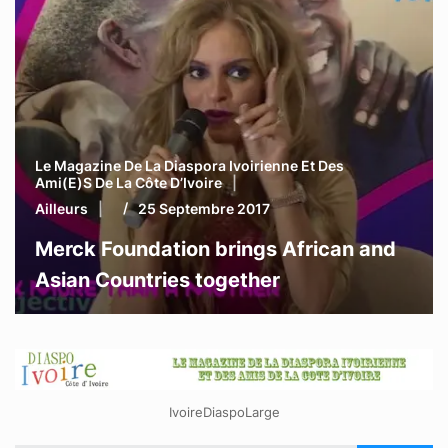
Le Magazine De La Diaspora Ivoirienne Et Des
Ami(e)s De La Côte D’Ivoire
Ailleurs
25 Septembre 2017
Merck Foundation brings African and
Asian Countries together
IvoireDiaspoLarge