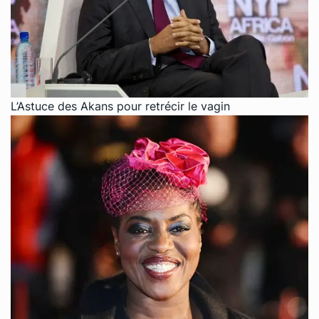
L’Astuce des Akans pour retrécir le vagin