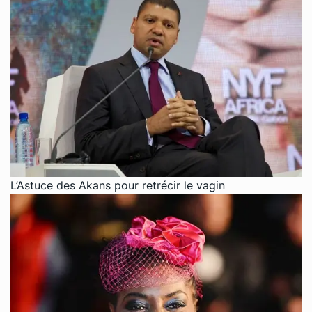
L’Astuce des Akans pour retrécir le vagin