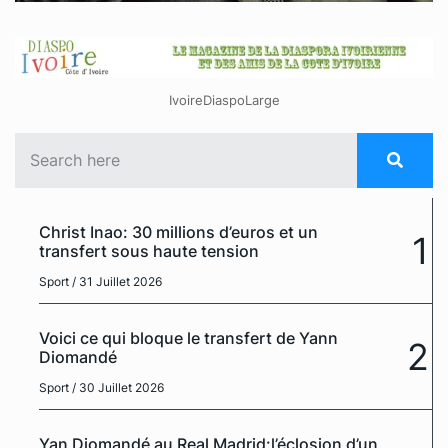
IvoireDiaspoLarge
Christ Inao: 30 millions d’euros et un
1
transfert sous haute tension
Sport
/ 31 Juillet 2026
Voici ce qui bloque le transfert de Yann
2
Diomandé
Sport
/ 30 Juillet 2026
Yan Diomandé au Real Madrid:l’éclosion d’un