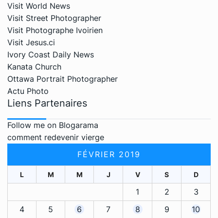
Visit World News
Visit Street Photographer
Visit Photographe Ivoirien
Visit Jesus.ci
Ivory Coast Daily News
Kanata Church
Ottawa Portrait Photographer
Actu Photo
Liens Partenaires
Follow me on Blogarama
comment redevenir vierge
FÉVRIER 2019
L
M
M
J
V
S
D
1
2
3
4
5
6
7
8
9
10