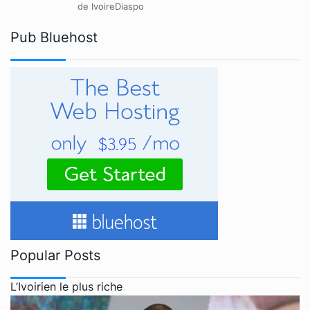
de IvoireDiaspo
Pub Bluehost
Popular Posts
L’Ivoirien le plus riche