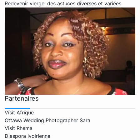
Redevenir vierge: des astuces diverses et variées
Partenaires
Visit Afrique
Ottawa Wedding Photographer Sara
Visit Rhema
Diaspora Ivoirienne