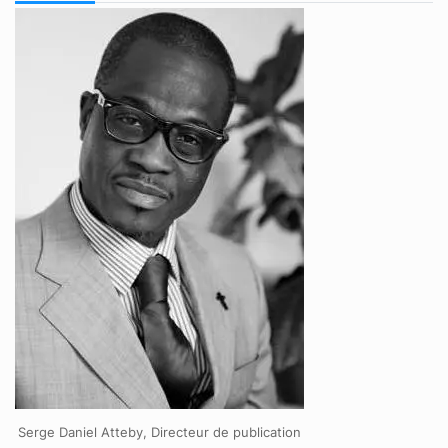
Serge Daniel Atteby, Directeur de publication