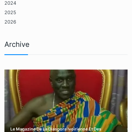
2024
2025
2026
Archive
Le Magazine De La Diaspora Ivoirienne Et Des