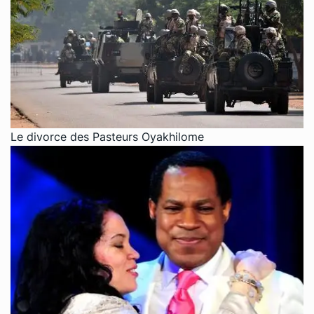
Le divorce des Pasteurs Oyakhilome