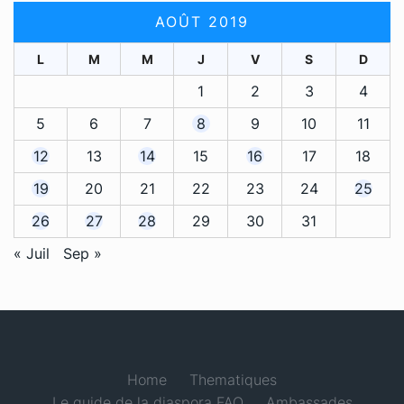
AOÛT 2019
L
M
M
J
V
S
D
1
2
3
4
5
6
7
8
9
10
11
12
13
14
15
16
17
18
19
20
21
22
23
24
25
26
27
28
29
30
31
« Juil
Sep »
Home
Thematiques
Le guide de la diaspora FAQ
Ambassades