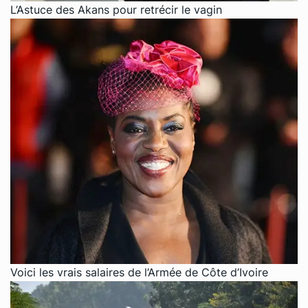
L’Astuce des Akans pour retrécir le vagin
Voici les vrais salaires de l’Armée de Côte d’Ivoire