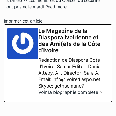
s Unies) -- Les membres du Conseil de sécurité
ont pris note mardi
Read more
Imprimer cet article
Le Magazine de la
Diaspora Ivoirienne et
des Ami(e)s de la Côte
d’Ivoire
Rédaction de Diaspora Cote
d'Ivoire, Senior Editor: Daniel
Atteby, Art Director: Sara A.
Email: info@ivoirediaspo.net,
Skype: gethsemane7
Voir la biographie complète