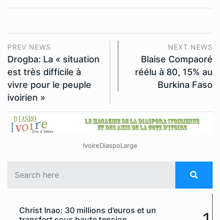
PREV NEWS
NEXT NEWS
Drogba: La « situation
Blaise Compaoré
est très difficile à
réélu à 80, 15% au
vivre pour le peuple
Burkina Faso
ivoirien »
IvoireDiaspoLarge
Christ Inao: 30 millions d’euros et un
1
transfert sous haute tension