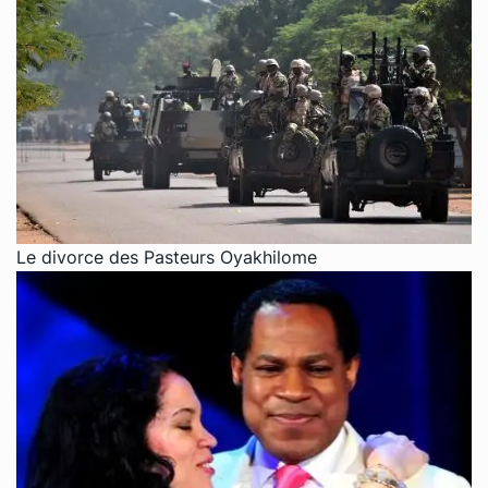
Le divorce des Pasteurs Oyakhilome