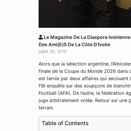
Le Magazine De La Diaspora Ivoirienne
Des Ami(e)s De La Côte D’Ivoire
juillet 30, 2010
Alors que la sélection argentine, l’Albicele
finale de la Coupe du Monde 2026 dans de
est ternie par deux affaires qui secouent 
FBI enquête sur des soupçons de blanchim
Football
(AFA). De l’autre, la fédération é
juge arbitralement volée. Retour sur une
terrain.
Table of Contents