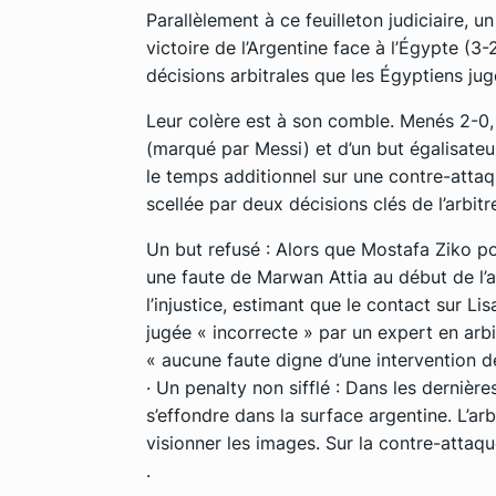
Parallèlement à ce feuilleton judiciaire, 
victoire de l’Argentine face à l’Égypte (3
décisions arbitrales que les Égyptiens juge
Leur colère est à son comble. Menés 2-0, 
(marqué par Messi) et d’un but égalisateu
le temps additionnel sur une contre-attaqu
scellée par deux décisions clés de l’arbitr
Un but refusé : Alors que Mostafa Ziko por
une faute de Marwan Attia au début de l’ac
l’injustice, estimant que le contact sur L
jugée « incorrecte » par un expert en arbit
« aucune faute digne d’une intervention d
· Un penalty non sifflé : Dans les derni
s’effondre dans la surface argentine. L’ar
visionner les images. Sur la contre-attaque 
.