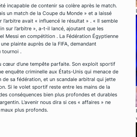
té incapable de contenir sa colère après le match.
amais un match de la Coupe du Monde » et a laissé
l’arbitre avait « influencé le résultat » . « Il semble
n sur l’arbitre », a-t-il lancé, ajoutant que les
nel Messi en compétition . La Fédération Égyptienne
 une plainte auprès de la FIFA, demandant
 tournoi .
au cœur d’une tempête parfaite. Son exploit sportif
ne enquête criminelle aux États-Unis qui menace de
de sa fédération, et un scandale arbitral qui jette
on. Si le volet sportif reste entre les mains de la
voir des conséquences bien plus profondes et durables
rgentin. L’avenir nous dira si ces « affaires » ne
 maux plus profonds.