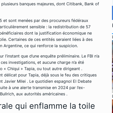
 plusieurs banques majeures, dont Citibank, Bank of
25 et sont menées par des procureurs fédéraux
rticulièrement sensible : la redistribution de 57
 bénéficiaires dont la justification économique ne
lie. Certaines de ces entités seraient liées à des
 Argentine, ce qui renforce la suspicion.
pour l’instant que d’une enquête préliminaire. Le FBI n’a
 ces investigations, et aucune charge n’a été
o « Chiqui » Tapia, ou tout autre dirigeant .
t délicat pour Tapia, déjà sous le feu des critiques
nt Javier Milei . Le quotidien espagnol El Debate
suite à une alerte transmise en 2024 par l’ex-
 Bullrich, aux autorités américaines .
ale qui enflamme la toile