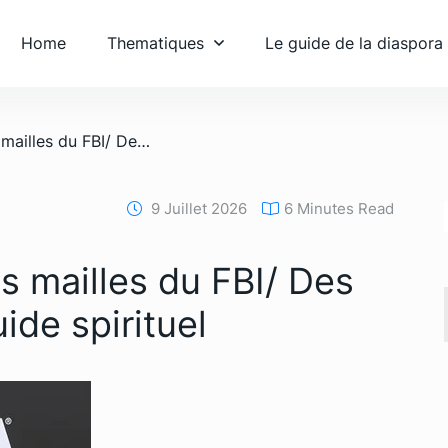
Home
Thematiques
Le guide de la diaspora
/ L’Argentine dans les mailles du FBI/ Des millions pour un Guide spirituel
9 Juillet 2026
6 Minutes Read
es mailles du FBI/ Des
ide spirituel