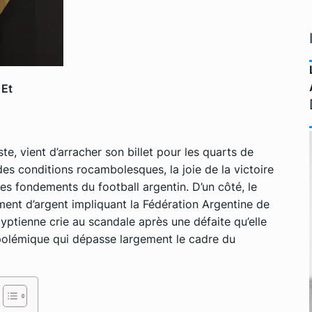
 Et
ste, vient d’arracher son billet pour les quarts de
s conditions rocambolesques, la joie de la victoire
les fondements du football argentin. D’un côté, le
ent d’argent impliquant la
Fédération Argentine de
gyptienne crie au scandale après une défaite qu’elle
 polémique qui dépasse largement le cadre du