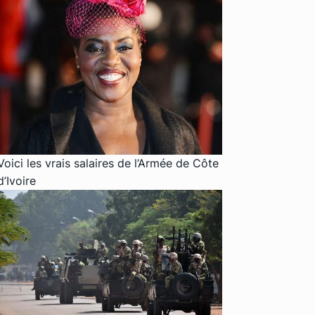
Voici les vrais salaires de l’Armée de Côte
d’Ivoire