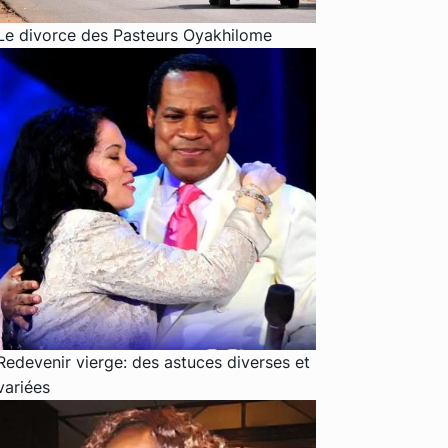
Le divorce des Pasteurs Oyakhilome
Redevenir vierge: des astuces diverses et
variées