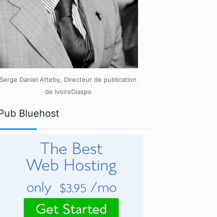
Serge Daniel Atteby, Directeur de publication
de IvoireDiaspo
Pub Bluehost