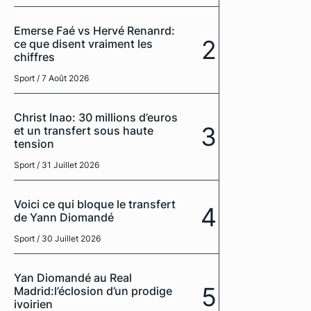
Emerse Faé vs Hervé Renanrd:
2
ce que disent vraiment les
chiffres
Sport
/ 7 Août 2026
Christ Inao: 30 millions d’euros
3
et un transfert sous haute
tension
Sport
/ 31 Juillet 2026
Voici ce qui bloque le transfert
4
de Yann Diomandé
Sport
/ 30 Juillet 2026
Yan Diomandé au Real
5
Madrid:l’éclosion d’un prodige
ivoirien