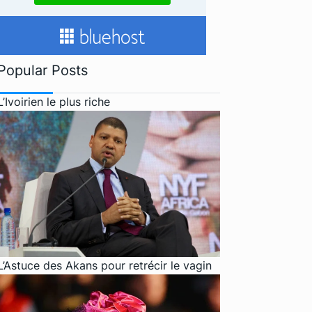
Popular Posts
L’Ivoirien le plus riche
L’Astuce des Akans pour retrécir le vagin