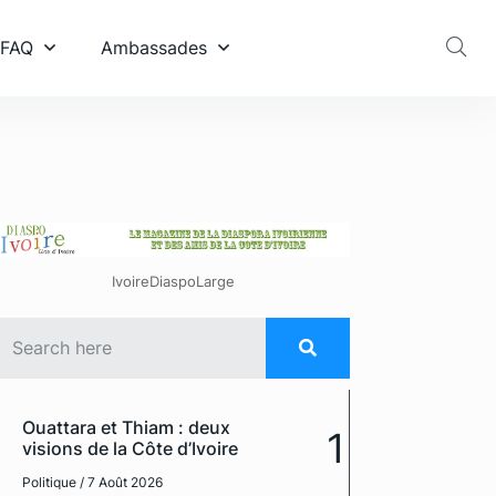
 FAQ
Ambassades
IvoireDiaspoLarge
Ouattara et Thiam : deux
1
visions de la Côte d’Ivoire
Politique
/ 7 Août 2026