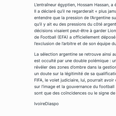
L’entraîneur égyptien, Hossam Hassan, a é
Il a déclaré qu’il ne regarderait « plus j
entendre que la pression de l’Argentine sur 
qu’il y ait eu des pressions du côté argenti
décisions visaient peut-être à garder Lio
de Football (EFA) a officiellement déposé
l’exclusion de l’arbitre et de son équipe du
La sélection argentine se retrouve ainsi 
est occulté par une double polémique : u
révéler des zones d’ombre dans la gestion 
un doute sur la légitimité de sa qualificati
FIFA, le volet judiciaire, lui, pourrait a
sur l’image et la gouvernance du football a
sont que des coïncidences ou le signe de
IvoireDiaspo