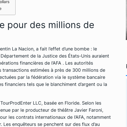
ollars
e
e pour des millions de
entin La Nacion, a fait l’effet d’une bombe : le
le Département de la Justice des États-Unis auraient
pérations financières de l’AFA
. Les autorités
s transactions estimées à près de 300 millions de
ffectuées par la fédération via le système bancaire
s financiers tels que le blanchiment d’argent ou la
 TourProdEnter LLC, basée en Floride. Selon les
enue par le producteur de théâtre Javier Faroni,
ur les contrats internationaux de l’AFA, notamment
 Les enquêteurs se penchent sur des flux d’au