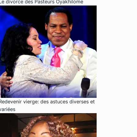
Le divorce des Pasteurs Oyakhilome
Redevenir vierge: des astuces diverses et
variées