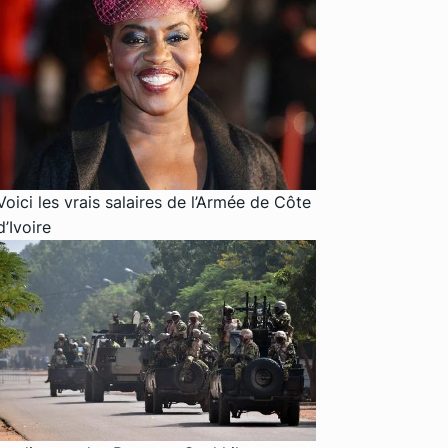
Voici les vrais salaires de l’Armée de Côte
d’Ivoire