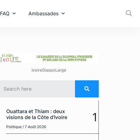
 FAQ
Ambassades
IvoireDiaspoLarge
Ouattara et Thiam : deux
1
visions de la Côte d’Ivoire
Politique
/ 7 Août 2026