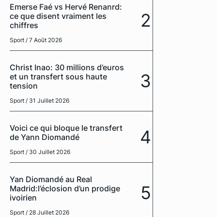
Emerse Faé vs Hervé Renanrd:
2
ce que disent vraiment les
chiffres
Sport
/ 7 Août 2026
Christ Inao: 30 millions d’euros
3
et un transfert sous haute
tension
Sport
/ 31 Juillet 2026
Voici ce qui bloque le transfert
4
de Yann Diomandé
Sport
/ 30 Juillet 2026
Yan Diomandé au Real
5
Madrid:l’éclosion d’un prodige
ivoirien
Sport
/ 28 Juillet 2026