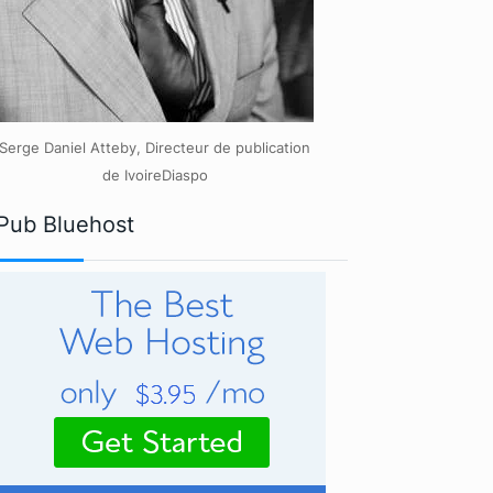
Serge Daniel Atteby, Directeur de publication
de IvoireDiaspo
Pub Bluehost