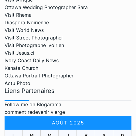
Ottawa Wedding Photographer Sara
Visit Rhema
Diaspora Ivoirienne
Visit World News
Visit Street Photographer
Visit Photographe Ivoirien
Visit Jesus.ci
Ivory Coast Daily News
Kanata Church
Ottawa Portrait Photographer
Actu Photo
Liens Partenaires
Follow me on Blogarama
comment redevenir vierge
AOÛT 2025
L
M
M
J
V
S
D