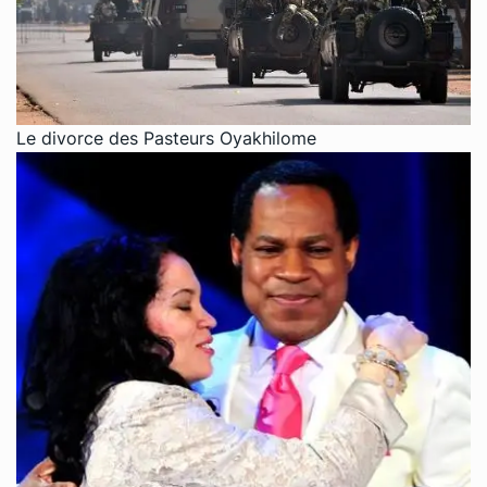
Le divorce des Pasteurs Oyakhilome