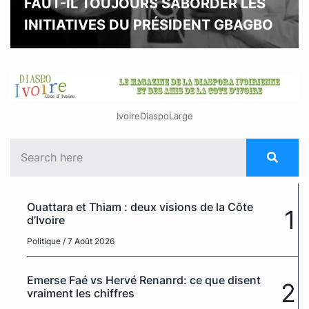
FAUT-IL TOUJOURS SABORDER LES
INITIATIVES DU PRÉSIDENT GBAGBO
IvoireDiaspoLarge
Ouattara et Thiam : deux visions de la Côte
1
d’Ivoire
Politique
/ 7 Août 2026
Emerse Faé vs Hervé Renanrd: ce que disent
2
vraiment les chiffres