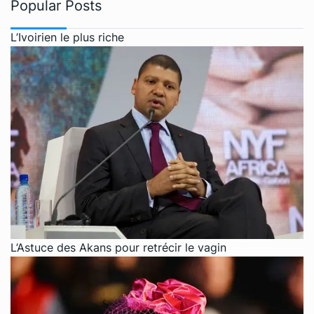
Popular Posts
L’Ivoirien le plus riche
L’Astuce des Akans pour retrécir le vagin