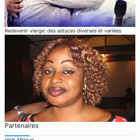
Redevenir vierge: des astuces diverses et variées
Partenaires
Visit Afrique