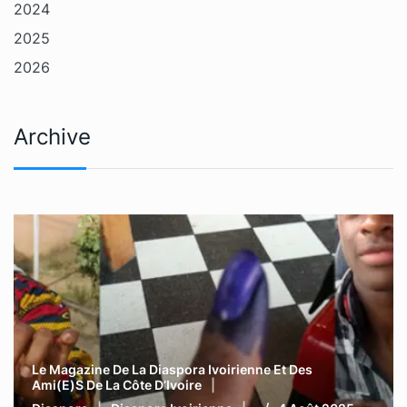
2024
2025
2026
Archive
Le Magazine De La Diaspora Ivoirienne Et Des
Ami(e)s De La Côte D’Ivoire