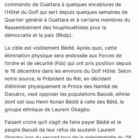
commando de Ouattara à quelques encablures de
l’Hôtel du Golf qui sert depuis quelques semaines de
Quartier général à Ouattara et à certains membres du
Rassemblement des houphouétistes pour la
démocratie et la paix (Rhdp).
La cible est visiblement Bédié. Après quoi, cette
élimination physique sera endossée aux Forces de
l’ordre et de sécurité (Fds) qui ont pris position depuis
le 16 décembre dans les environs du Golf Hôtel. Selon
notre source, le Président du Rdr, en décidant
d’éliminer physiquement le Prince des Nambè de
Daoukro, veut opposer les populations Baoulé, ethnie
dont est issu Henri Konan Bédié à celle des Bété, le
groupe ethnique de Laurent Gbagbo.
Faisant croire qu’il s’agit de faire payer Bédié et le
peuple Baoulé de leur refus de soutenir Laurent
Gbagbo lors du second tour de la présidentielle du 28