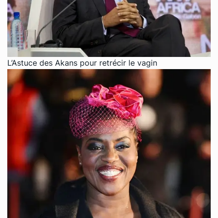
L’Astuce des Akans pour retrécir le vagin