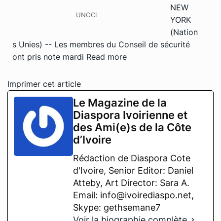
NEW
UNOCI
YORK
(Nation
s Unies) -- Les membres du Conseil de sécurité
ont pris note mardi
Read more
Imprimer cet article
Le Magazine de la
Diaspora Ivoirienne et
des Ami(e)s de la Côte
d’Ivoire
Rédaction de Diaspora Cote
d'Ivoire, Senior Editor: Daniel
Atteby, Art Director: Sara A.
Email: info@ivoirediaspo.net,
Skype: gethsemane7
Voir la biographie complète