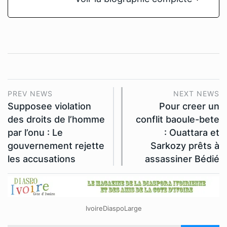
PREV NEWS
NEXT NEWS
Supposee violation
Pour creer un
des droits de l’homme
conflit baoule-bete
par l’onu : Le
: Ouattara et
gouvernement rejette
Sarkozy prêts à
les accusations
assassiner Bédié
IvoireDiaspoLarge