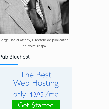
Serge Daniel Atteby, Directeur de publication
de IvoireDiaspo
Pub Bluehost