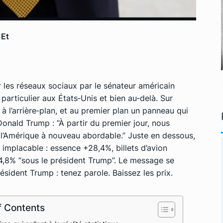
 Et
r les réseaux sociaux par le sénateur américain
particulier aux États‑Unis et bien au‑delà. Sur
à l’arrière‑plan, et au premier plan un panneau qui
nald Trump : “À partir du premier jour, nous
ns l’Amérique à nouveau abordable.” Juste en dessous,
n implacable : essence +28,4%, billets d’avion
4,8% “sous le président Trump”. Le message se
résident Trump : tenez parole. Baissez les prix.
f Contents