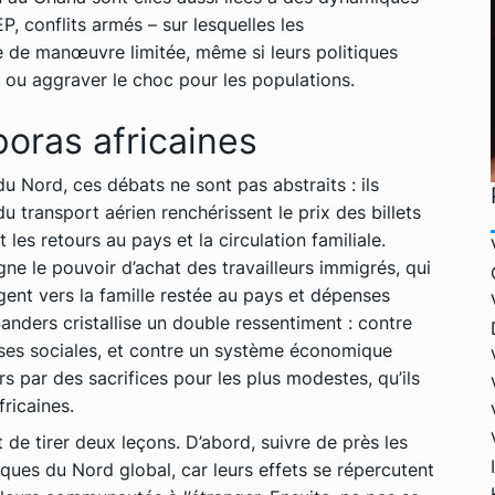
P, conflits armés – sur lesquelles les
 de manœuvre limitée, même si leurs politiques
 ou aggraver le choc pour les populations.
poras
africaines
u Nord, ces débats ne sont pas abstraits : ils
u transport aérien renchérissent le prix des billets
es retours au pays et la circulation familiale.
rogne le pouvoir d’achat des travailleurs immigrés, qui
rgent vers la famille restée au pays et dépenses
anders cristallise un double ressentiment : contre
ses sociales, et contre un système économique
rs par des sacrifices pour les plus modestes, qu’ils
ricaines.
t de tirer deux leçons. D’abord, suivre de près les
ues du Nord global, car leurs effets se répercutent