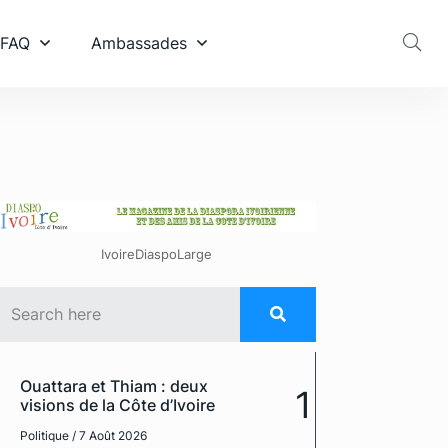
 FAQ
Ambassades
IvoireDiaspoLarge
Ouattara et Thiam : deux
1
visions de la Côte d’Ivoire
Politique
/ 7 Août 2026