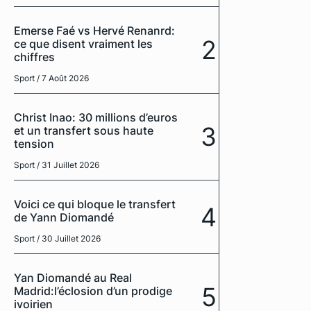
Emerse Faé vs Hervé Renanrd:
2
ce que disent vraiment les
chiffres
Sport
/ 7 Août 2026
Christ Inao: 30 millions d’euros
3
et un transfert sous haute
tension
Sport
/ 31 Juillet 2026
Voici ce qui bloque le transfert
4
de Yann Diomandé
Sport
/ 30 Juillet 2026
Yan Diomandé au Real
5
Madrid:l’éclosion d’un prodige
ivoirien