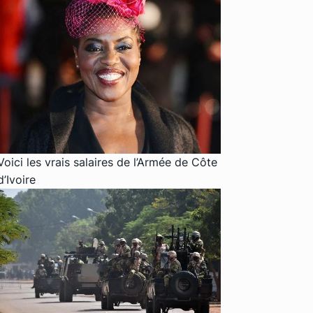
Voici les vrais salaires de l’Armée de Côte
d’Ivoire