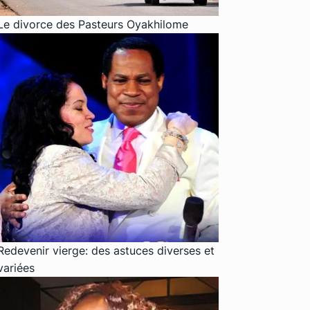
Le divorce des Pasteurs Oyakhilome
Redevenir vierge: des astuces diverses et
variées