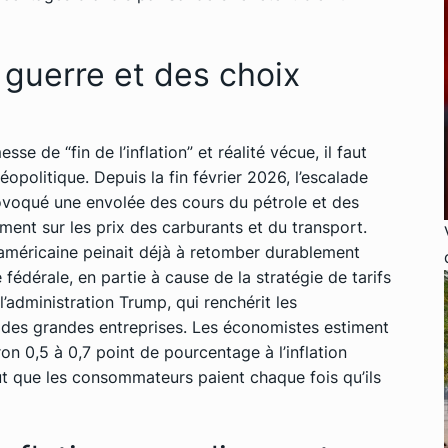
 guerre et des choix
 de “fin de l’inflation” et réalité vécue, il faut
éopolitique. Depuis la fin février 2026, l’escalade
 provoqué une envolée des cours du pétrole et des
ement sur les prix des carburants et du transport.
on américaine peinait déjà à retomber durablement
fédérale, en partie à cause de la stratégie de tarifs
’administration Trump, qui renchérit les
 des grandes entreprises. Les économistes estiment
on 0,5 à 0,7 point de pourcentage à l’inflation
ût que les consommateurs paient chaque fois qu’ils