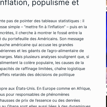
 inflation, populisme et
nte pas de pointer des tableaux statistiques : il
se simple – “mettre fin à l’inflation” – puis en la
crètes, il cherche à montrer le fossé entre la
té du portefeuille des Américains. Son message
 gauche américaine qui accuse les grandes
riennes et les géants de l’agro‑alimentaire de
marges. Mais plusieurs analyses soulignent que, si
alimentent la colère populaire, les causes de la
pacités de raffinage limitées, chaîne logistique
effets retardés des décisions de politique
propre aux États‑Unis. En Europe comme en Afrique,
tenus pour responsables de phénomènes
hausses de prix de l’essence ou des denrées
u au Ghana sont elles aussi liées à des dynamiques