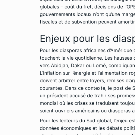
globales – coût du fret, décisions de l’OPE
gouvernements locaux n’ont qu’une marge
fiscales et de subvention peuvent amortir
Enjeux pour les
dias
Pour les diasporas africaines d’Amérique d
touchent la vie quotidienne. Les hausses d
vers Abidjan, Dakar ou Lomé, compliquant l
L’inflation sur l’énergie et l’alimentation 
doivent arbitrer entre loyers, remises d’a
courantes. Dans ce contexte, le post de S
un président accusé de trahir ses promes
mondial où les crises se traduisent toujou
soient ouvriers américains ou diasporas af
Pour les lecteurs du Sud global, l’enjeu es
données économiques et les débats politiq