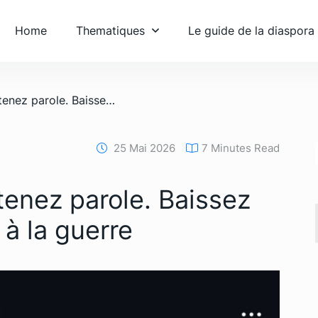
Home
Thematiques
Le guide de la diaspora
/ Président Trump : tenez parole. Baissez les prix. Mettez fin à la guerre
25 Mai 2026
7 Minutes Read
tenez parole. Baissez
 à la guerre