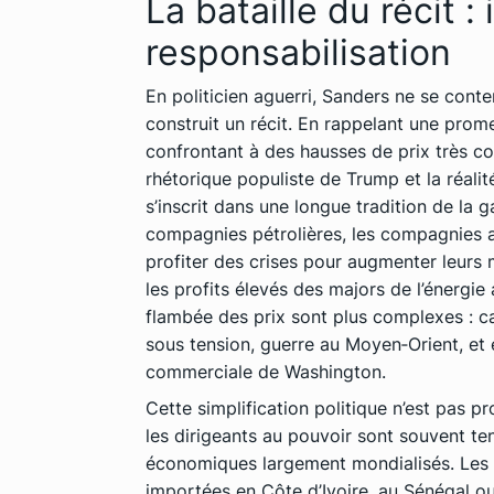
La bataille du récit :
responsabilisation
En politicien aguerri, Sanders ne se conte
construit un récit. En rappelant une promes
confrontant à des hausses de prix très con
rhétorique populiste de Trump et la réali
s’inscrit dans une longue tradition de la
compagnies pétrolières, les compagnies aé
profiter des crises pour augmenter leurs 
les profits élevés des majors de l’énergie 
flambée des prix sont plus complexes : ca
sous tension, guerre au Moyen‑Orient, et 
commerciale de Washington.
Cette simplification politique n’est pas 
les dirigeants au pouvoir sont souvent 
économiques largement mondialisés. Les 
importées en Côte d’Ivoire, au Sénégal o