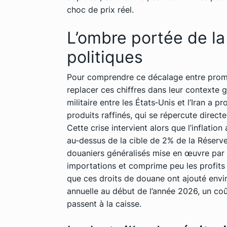
choc de prix réel.
L’ombre portée de la
politiques
Pour comprendre ce décalage entre promesse
replacer ces chiffres dans leur contexte g
militaire entre les États‑Unis et l’Iran a
produits raffinés, qui se répercute direct
Cette crise intervient alors que l’inflati
au‑dessus de la cible de 2% de la Réserve 
douaniers généralisés mise en œuvre par l
importations et comprime peu les profits
que ces droits de douane ont ajouté envir
annuelle au début de l’année 2026, un co
passent à la caisse.