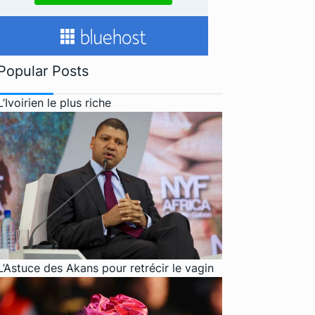
Popular Posts
L’Ivoirien le plus riche
L’Astuce des Akans pour retrécir le vagin