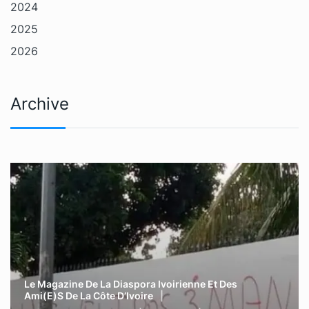
2024
2025
2026
Archive
Le Magazine De La Diaspora Ivoirienne Et Des
Ami(e)s De La Côte D’Ivoire