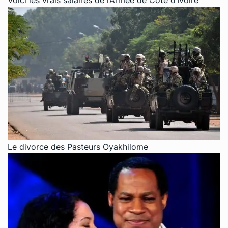
Voici les vrais salaires de l’Armée de Côte d’Ivoire
Le divorce des Pasteurs Oyakhilome