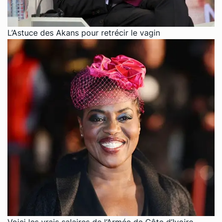
L’Astuce des Akans pour retrécir le vagin