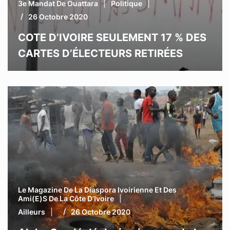
3e Mandat De Ouattara
Politique
26 Octobre 2020
COTE D’IVOIRE SEULEMENT 17 % DES
CARTES D’ÉLECTEURS RETIRÉES
Le Magazine De La Diaspora Ivoirienne Et Des
Ami(e)s De La Côte D’Ivoire
Ailleurs
26 Octobre 2020