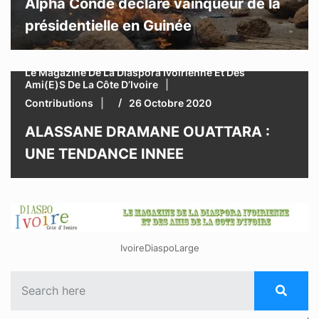
Alpha Condé déclaré vainqueur de la
présidentielle en Guinée
Le Magazine De La Diaspora Ivoirienne Et Des
Ami(e)s De La Côte D’Ivoire
Contributions
26 Octobre 2020
ALASSANE DRAMANE OUATTARA :
UNE TENDANCE INNEE
IvoireDiaspoLarge