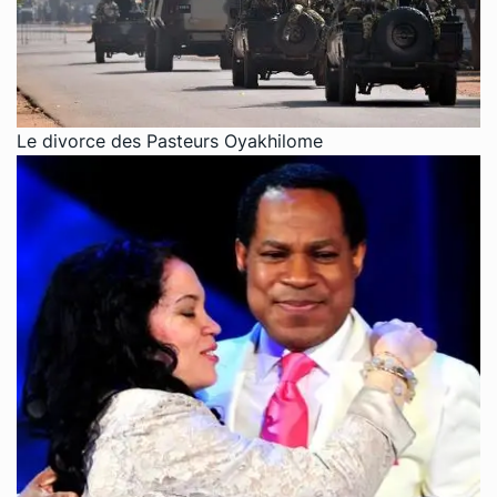
Le divorce des Pasteurs Oyakhilome