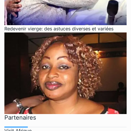
Redevenir vierge: des astuces diverses et variées
Partenaires
Visit Afrique