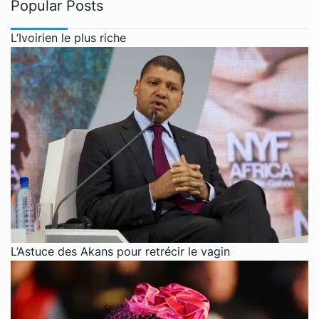
Popular Posts
L’Ivoirien le plus riche
L’Astuce des Akans pour retrécir le vagin