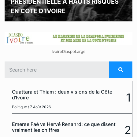
PRESIDENTIELLE A HAUTS RISQUES
EN COTE D’IVOIRE
IvoireDiaspoLarge
Ouattara et Thiam : deux visions de la Côte
1
d’Ivoire
Politique
/ 7 Août 2026
Emerse Faé vs Hervé Renanrd: ce que disent
2
vraiment les chiffres