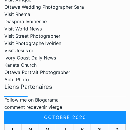
Ottawa Wedding Photographer Sara
Visit Rhema
Diaspora Ivoirienne
Visit World News
Visit Street Photographer
Visit Photographe Ivoirien
Visit Jesus.ci
Ivory Coast Daily News
Kanata Church
Ottawa Portrait Photographer
Actu Photo
Liens Partenaires
Follow me on Blogarama
comment redevenir vierge
OCTOBRE 2020
L
M
M
J
V
S
D