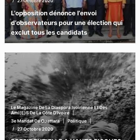
27 Octobre 2020
L’opposition dénonce l’envoi
d’observateurs pour une élection qui
exclut tous les candidats
Le Magazine De La Diaspora Ivoirienne Et Des
Ami(e)s De La Côte D’Ivoire
3e Mandat De Ouattara
Politique
27 Octobre 2020