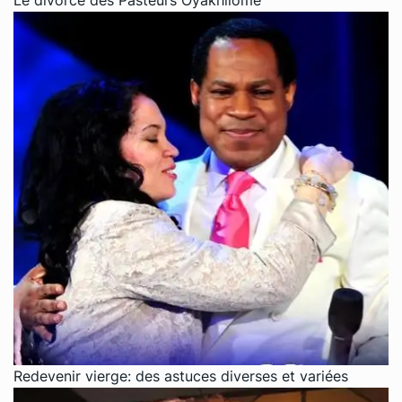
Le divorce des Pasteurs Oyakhilome
Redevenir vierge: des astuces diverses et variées