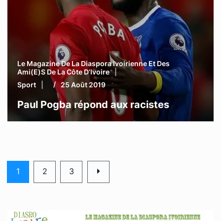
Le Magazine De La Diaspora Ivoirienne Et Des
Ami(e)s De La Côte D’Ivoire
Sport
25 Août 2019
Paul Pogba répond aux racistes
1
2
3