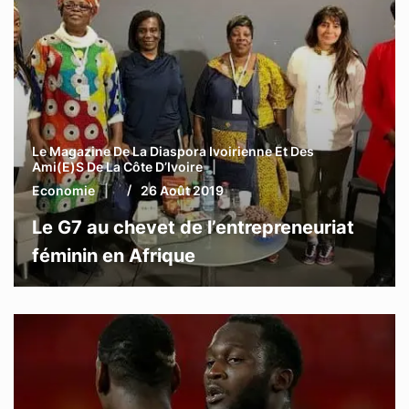
Le Magazine De La Diaspora Ivoirienne Et Des
Ami(e)s De La Côte D’Ivoire
Economie
26 Août 2019
Le G7 au chevet de l’entrepreneuriat
féminin en Afrique