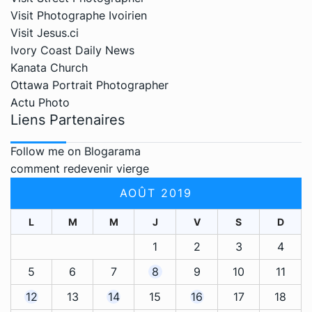
Visit Photographe Ivoirien
Visit Jesus.ci
Ivory Coast Daily News
Kanata Church
Ottawa Portrait Photographer
Actu Photo
Liens Partenaires
Follow me on Blogarama
comment redevenir vierge
AOÛT 2019
L
M
M
J
V
S
D
1
2
3
4
5
6
7
8
9
10
11
12
13
14
15
16
17
18