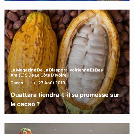
Le Magazine De La Diaspora Ivoirienne Et Des
Ami(e)s De La Côte D’Ivoire
Cacao
27 Août 2019
Ouattara tiendra-t-il sa promesse sur
le cacao ?