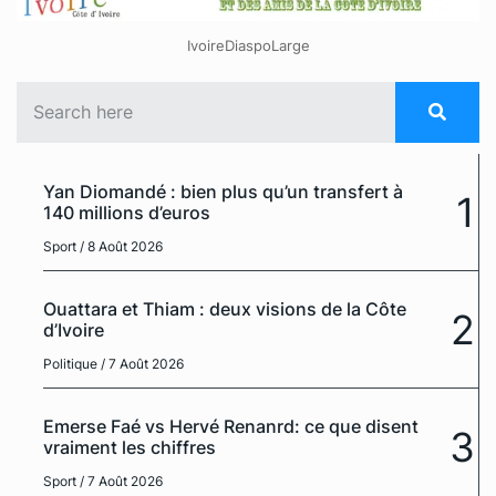
IvoireDiaspoLarge
Yan Diomandé : bien plus qu’un transfert à
1
140 millions d’euros
Sport
/ 8 Août 2026
Ouattara et Thiam : deux visions de la Côte
2
d’Ivoire
Politique
/ 7 Août 2026
Emerse Faé vs Hervé Renanrd: ce que disent
3
vraiment les chiffres
Sport
/ 7 Août 2026