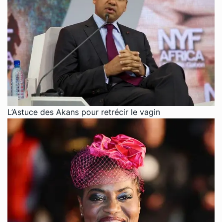
L’Astuce des Akans pour retrécir le vagin