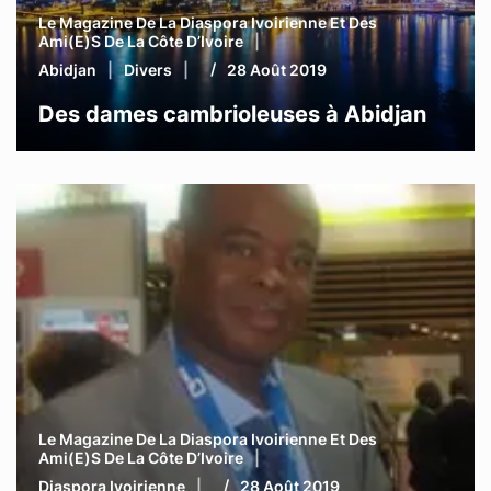
Le Magazine De La Diaspora Ivoirienne Et Des
Ami(e)s De La Côte D’Ivoire
Abidjan
Divers
28 Août 2019
Des dames cambrioleuses à Abidjan
Le Magazine De La Diaspora Ivoirienne Et Des
Ami(e)s De La Côte D’Ivoire
Diaspora Ivoirienne
28 Août 2019