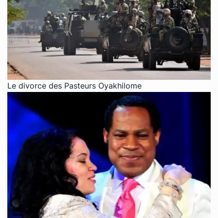
Le divorce des Pasteurs Oyakhilome