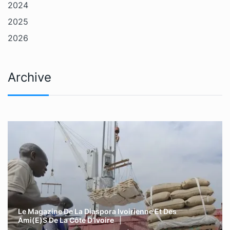
2024
2025
2026
Archive
Le Magazine De La Diaspora Ivoirienne Et Des
Ami(e)s De La Côte D’Ivoire