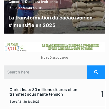
Cacao
Diaspora Ivoirienne
3 Septembre 2019
La transformation du cacao ivoirien
s’intensifie en 2025
IvoireDiaspoLarge
Christ Inao: 30 millions d’euros et un
1
transfert sous haute tension
Sport
/ 31 Juillet 2026